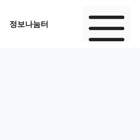
Skip
to
정보나눔터
content