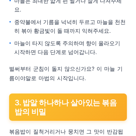
마늘은 최대한 얇게 편 썰거나 잘게 다져주세
요.
중약불에서 기름을 넉넉히 두르고 마늘을 천천
히 볶아 황금빛이 돌 때까지 익혀주세요.
마늘이 타지 않도록 주의하며 향이 올라오기
시작하면 다음 단계로 넘어갑니다.
벌써부터 군침이 돌지 않으신가요? 이 마늘 기
름이야말로 마법의 시작입니다.
3. 밥알 하나하나 살아있는 볶음
밥의 비밀
볶음밥이 질척거리거나 뭉치면 그 맛이 반감됩