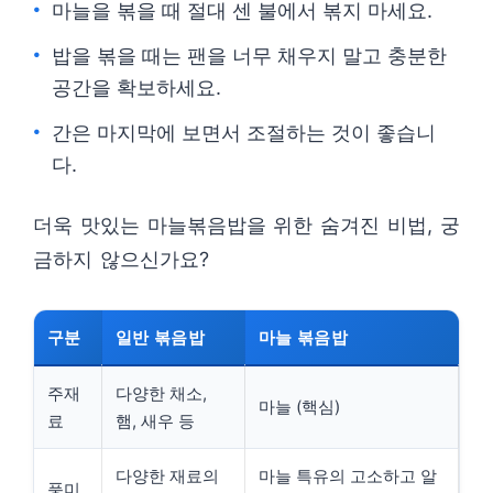
마늘을 볶을 때 절대 센 불에서 볶지 마세요.
밥을 볶을 때는 팬을 너무 채우지 말고 충분한
공간을 확보하세요.
간은 마지막에 보면서 조절하는 것이 좋습니
다.
더욱 맛있는 마늘볶음밥을 위한 숨겨진 비법, 궁
금하지 않으신가요?
구분
일반 볶음밥
마늘 볶음밥
주재
다양한 채소,
마늘 (핵심)
료
햄, 새우 등
다양한 재료의
마늘 특유의 고소하고 알
풍미