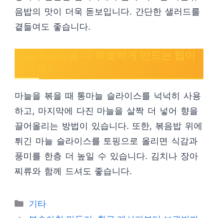
음밥의 맛이 더욱 돋보입니다. 간단한 샐러드를
곁들여도 좋습니다.
마늘볶음밥을 더 특별하게 만드는 팁이
있나요?
마늘을 볶을 때 통마늘 슬라이스를 넉넉히 사용
하고, 마지막에 다진 마늘을 살짝 더 넣어 향을
끌어올리는 방법이 있습니다. 또한, 볶음밥 위에
튀긴 마늘 슬라이스를 토핑으로 올리면 식감과
풍미를 한층 더 높일 수 있습니다. 김치나 장아
찌류와 함께 드셔도 좋습니다.
Categories
기타