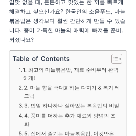
입맛 없을 때, 든든하고 맛있는 한 끼를 빠르게
해결하고 싶으신가요? 한국인의 소울푸드, 마늘
볶음밥은 생각보다 훨씬 간단하게 만들 수 있습
니다. 풍미 가득한 마늘의 매력에 빠져들 준비,
되셨나요?
Table of Contents
1. 최고의 마늘볶음밥, 재료 준비부터 완벽
하게!
2. 마늘 향을 극대화하는 다지기 & 볶기 테
크닉
3. 밥알 하나하나 살아있는 볶음밥의 비밀
4. 풍미를 더하는 추가 재료와 양념의 조
화
5. 집에서 즐기는 마늘볶음밥, 이것만은