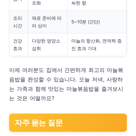
조화
싸한 향
조리
재료 준비에 따
5~10분 (간단)
시간
라 상이
건강
다양한 영양소
마늘의 항산화, 면역력 증
효과
섭취
진 효과 기대
이제 여러분도 집에서 간편하게 최고의 마늘볶
음밥을 완성할 수 있습니다. 오늘 저녁, 사랑하
는 가족과 함께 맛있는 마늘볶음밥을 즐겨보시
는 것은 어떨까요?
자주 묻는 질문