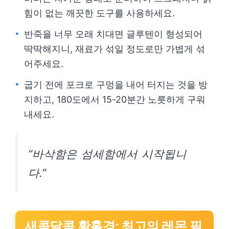
힘이 없는 깨끗한 도구를 사용하세요.
반죽을 너무 오래 치대면 글루텐이 형성되어
딱딱해지니, 재료가 섞일 정도로만 가볍게 섞
어주세요.
굽기 전에 포크로 구멍을 내어 터지는 것을 방
지하고, 180도에서 15-20분간 노릇하게 구워
내세요.
“바삭함은 섬세함에서 시작됩니
다.”
새콤달콤 황홀경: 최고의 레몬 필