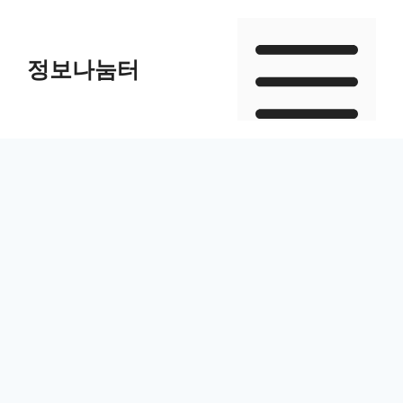
Skip
to
정보나눔터
content