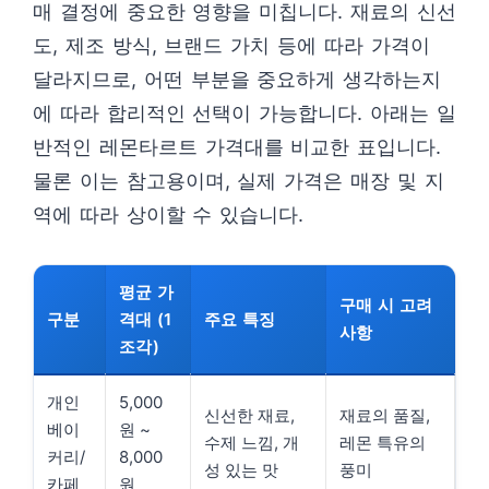
매 결정에 중요한 영향을 미칩니다. 재료의 신선
도, 제조 방식, 브랜드 가치 등에 따라 가격이
달라지므로, 어떤 부분을 중요하게 생각하는지
에 따라 합리적인 선택이 가능합니다. 아래는 일
반적인 레몬타르트 가격대를 비교한 표입니다.
물론 이는 참고용이며, 실제 가격은 매장 및 지
역에 따라 상이할 수 있습니다.
평균 가
구매 시 고려
구분
격대 (1
주요 특징
사항
조각)
개인
5,000
신선한 재료,
재료의 품질,
베이
원 ~
수제 느낌, 개
레몬 특유의
커리/
8,000
성 있는 맛
풍미
카페
원