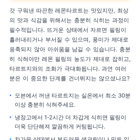
갓 구워낸 따끈한 레몬타르트는 맛있지만, 최상
의 맛과 식감을 위해서는 충분히 식히는 과정이
필수적입니다. 뜨거운 상태에서 자르면 필링이
흘러내리거나 부서질 수 있으며, 풍미가 제대로
응축되지 않아 아쉬움을 남길 수 있습니다. 충분
히 식혀야만 레몬 필링의 농도가 제대로 잡히고,
타르트지와의 조화가 극대화됩니다. 과연 여러
분은 이 중요한 단계를 건너뛰지는 않으셨나요?
오븐에서 꺼낸 타르트지는 실온에서 최소 30분
이상 충분히 식혀주세요.
냉장고에서 1-2시간 더 차갑게 식히면 필링이
더욱 단단해져 깔끔하게 커팅됩니다.
차가운 상태에서 부드러운 생크림이나 민트 잎