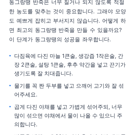
동그랑땡 반죽은 너무 질거나 되지 않도록 적절
한 농도를 맞추는 것이 중요합니다. 그래야 모양
도 예쁘게 잡히고 부서지지 않습니다. 어떻게 하
면 최고의 동그랑땡 반죽을 만들 수 있을까요?
이 단계가 동그랑땡의 성공을 좌우합니다.
다짐육에 다진 마늘 1큰술, 생강즙 1작은술, 간
장 2큰술, 설탕 1큰술, 후추 약간을 넣고 끈기가
생기도록 잘 치대줍니다.
물기를 꼭 짠 두부를 넣고 으깨어 고기와 잘 섞
어주세요.
곱게 다진 야채를 넣고 가볍게 섞어주되, 너무
많이 섞으면 야채에서 물이 나올 수 있으니 주
의합니다.