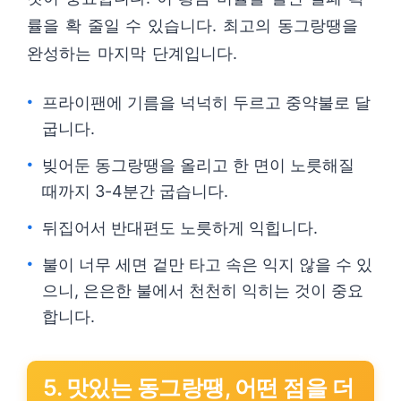
률을 확 줄일 수 있습니다. 최고의 동그랑땡을
완성하는 마지막 단계입니다.
프라이팬에 기름을 넉넉히 두르고 중약불로 달
굽니다.
빚어둔 동그랑땡을 올리고 한 면이 노릇해질
때까지 3-4분간 굽습니다.
뒤집어서 반대편도 노릇하게 익힙니다.
불이 너무 세면 겉만 타고 속은 익지 않을 수 있
으니, 은은한 불에서 천천히 익히는 것이 중요
합니다.
5. 맛있는 동그랑땡, 어떤 점을 더