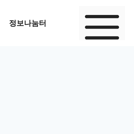
Skip
to
정보나눔터
content