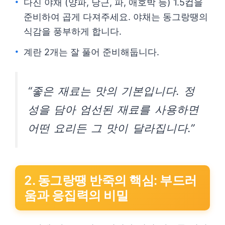
다진 야채 (양파, 당근, 파, 애호박 등) 1.5컵을
준비하여 곱게 다져주세요. 야채는 동그랑땡의
식감을 풍부하게 합니다.
계란 2개는 잘 풀어 준비해둡니다.
“좋은 재료는 맛의 기본입니다. 정
성을 담아 엄선된 재료를 사용하면
어떤 요리든 그 맛이 달라집니다.”
2. 동그랑땡 반죽의 핵심: 부드러
움과 응집력의 비밀