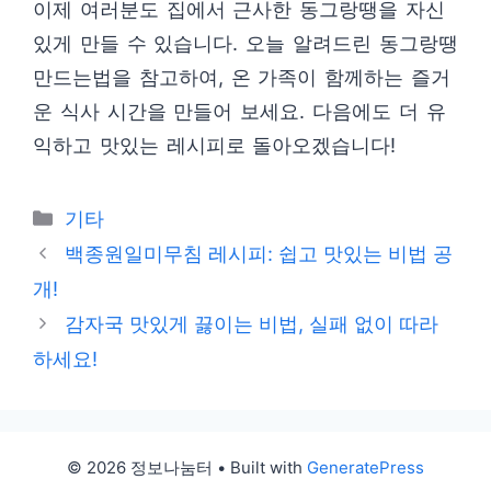
이제 여러분도 집에서 근사한 동그랑땡을 자신
있게 만들 수 있습니다. 오늘 알려드린 동그랑땡
만드는법을 참고하여, 온 가족이 함께하는 즐거
운 식사 시간을 만들어 보세요. 다음에도 더 유
익하고 맛있는 레시피로 돌아오겠습니다!
Categories
기타
백종원일미무침 레시피: 쉽고 맛있는 비법 공
개!
감자국 맛있게 끓이는 비법, 실패 없이 따라
하세요!
© 2026 정보나눔터
• Built with
GeneratePress