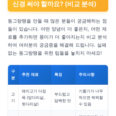
신경 써야 할까요? (비교 분석)
동그랑땡을 만들 때 많은 분들이 궁금해하는 점
들이 있습니다. 어떤 양념이 더 좋은지, 어떤 재
료를 추가하면 풍미가 더 좋아지는지 비교 분석
하여 여러분의 궁금증을 해결해 드립니다. 실패
없는 동그랑땡을 위한 팁들을 놓치지 마세요!
구
추천 재료
특징
주의사항
분
돼지고기 다짐
기름기가 너무
고
부드럽고
육 (앞다리살,
적으면 퍽퍽할
기
담백한 맛
뒷다리살)
수 있음