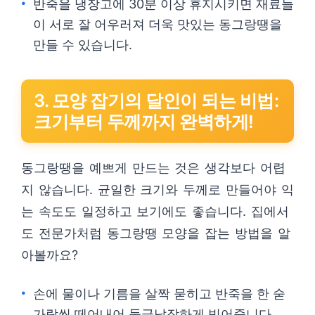
반죽을 냉장고에 30분 이상 휴지시키면 재료들
이 서로 잘 어우러져 더욱 맛있는 동그랑땡을
만들 수 있습니다.
3. 모양 잡기의 달인이 되는 비법:
크기부터 두께까지 완벽하게!
동그랑땡을 예쁘게 만드는 것은 생각보다 어렵
지 않습니다. 균일한 크기와 두께로 만들어야 익
는 속도도 일정하고 보기에도 좋습니다. 집에서
도 전문가처럼 동그랑땡 모양을 잡는 방법을 알
아볼까요?
손에 물이나 기름을 살짝 묻히고 반죽을 한 숟
가락씩 떼어내어 둥글납작하게 빚어줍니다.