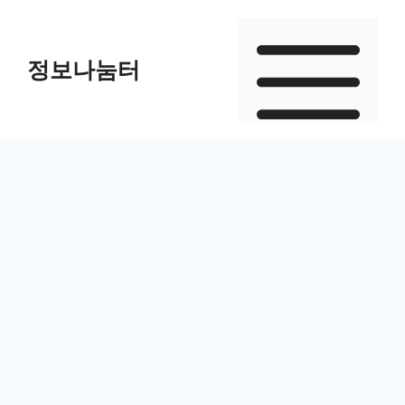
Skip
to
정보나눔터
content