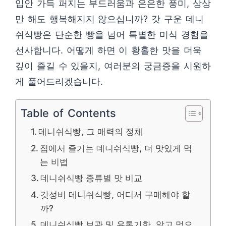
입안 가득 퍼지는 부드러움과 은은한 풍미, 상상
만 해도 행복해지지 않으십니까? 갓 구운 데니
쉬식빵은 단순한 빵을 넘어 특별한 미식 경험을
선사합니다. 어떻게 하면 이 황홀한 맛을 더욱
깊이 즐길 수 있을지, 여러분의 궁금증을 시원하
게 풀어드리겠습니다.
Table of Contents
데니쉬식빵, 그 매력의 정체
집에서 즐기는 데니쉬식빵, 더 맛있게 먹
는 비법
데니쉬식빵 종류별 맛 비교
갓성비 데니쉬식빵, 어디서 구매해야 할
까?
데니쉬식빵 보관 및 유통기한, 알고 먹으