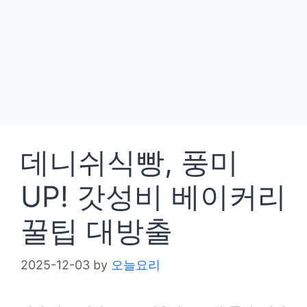
데니쉬식빵, 풍미
UP! 갓성비 베이커리
꿀팁 대방출
2025-12-03
by
오늘요리