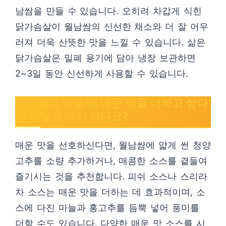
남쌈을 만들 수 있습니다. 오히려 차갑게 식힌
닭가슴살이 월남쌈의 신선한 채소와 더 잘 어우
러져 더욱 산뜻한 맛을 느낄 수 있습니다. 삶은
닭가슴살은 밀폐 용기에 담아 냉장 보관하면
2~3일 동안 신선하게 사용할 수 있습니다.
월남쌈을 만들 때 매운 맛을 더하고 싶다
면 어떻게 해야 하나요?
매운 맛을 선호하신다면, 월남쌈에 얇게 썬 청양
고추를 소량 추가하거나, 매콤한 소스를 곁들여
즐기시는 것을 추천합니다. 피쉬 소스나 스리라
차 소스는 매운 맛을 더하는 데 효과적이며, 소
스에 다진 마늘과 홍고추를 듬뿍 넣어 풍미를
더할 수도 있습니다. 다양한 매운 맛 소스를 시