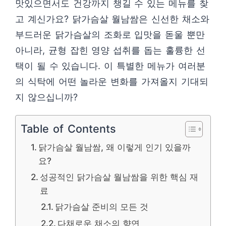
맛있으면서도 건강까지 챙길 수 있는 메뉴를 찾
고 계신가요? 닭가슴살 월남쌈은 신선한 채소와
부드러운 닭가슴살의 조화로 입맛을 돋울 뿐만
아니라, 균형 잡힌 영양 섭취를 돕는 훌륭한 선
택이 될 수 있습니다. 이 특별한 메뉴가 여러분
의 식탁에 어떤 놀라운 변화를 가져올지 기대되
지 않으십니까?
Table of Contents
닭가슴살 월남쌈, 왜 이렇게 인기 있을까
요?
성공적인 닭가슴살 월남쌈을 위한 핵심 재
료
닭가슴살 준비의 모든 것
다채로운 채소의 향연