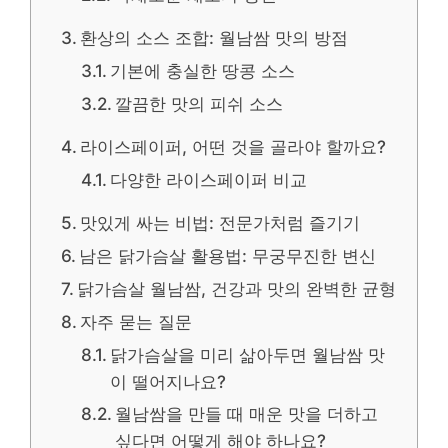
환상의 소스 조합: 월남쌈 맛의 방점
기본에 충실한 땅콩 소스
깔끔한 맛의 피쉬 소스
라이스페이퍼, 어떤 것을 골라야 할까요?
다양한 라이스페이퍼 비교
맛있게 싸는 비법: 전문가처럼 즐기기
남은 닭가슴살 활용법: 무궁무진한 변신
닭가슴살 월남쌈, 건강과 맛의 완벽한 균형
자주 묻는 질문
닭가슴살을 미리 삶아두면 월남쌈 맛
이 떨어지나요?
월남쌈을 만들 때 매운 맛을 더하고
싶다면 어떻게 해야 하나요?