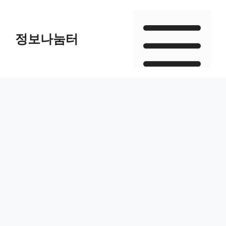
Skip
to
정보나눔터
content