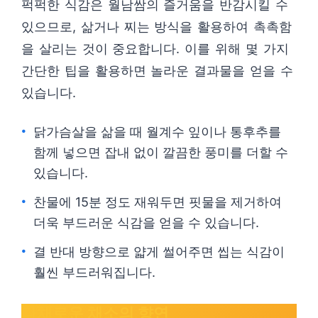
퍽퍽한 식감은 월남쌈의 즐거움을 반감시킬 수
있으므로, 삶거나 찌는 방식을 활용하여 촉촉함
을 살리는 것이 중요합니다. 이를 위해 몇 가지
간단한 팁을 활용하면 놀라운 결과물을 얻을 수
있습니다.
닭가슴살을 삶을 때 월계수 잎이나 통후추를
함께 넣으면 잡내 없이 깔끔한 풍미를 더할 수
있습니다.
찬물에 15분 정도 재워두면 핏물을 제거하여
더욱 부드러운 식감을 얻을 수 있습니다.
결 반대 방향으로 얇게 썰어주면 씹는 식감이
훨씬 부드러워집니다.
다채로운 채소의 향연