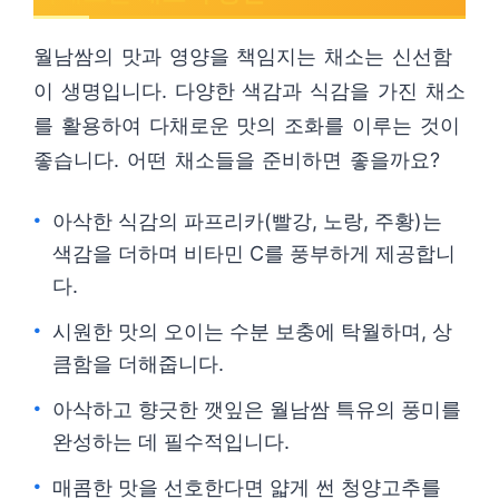
월남쌈의 맛과 영양을 책임지는 채소는 신선함
이 생명입니다. 다양한 색감과 식감을 가진 채소
를 활용하여 다채로운 맛의 조화를 이루는 것이
좋습니다. 어떤 채소들을 준비하면 좋을까요?
아삭한 식감의 파프리카(빨강, 노랑, 주황)는
색감을 더하며 비타민 C를 풍부하게 제공합니
다.
시원한 맛의 오이는 수분 보충에 탁월하며, 상
큼함을 더해줍니다.
아삭하고 향긋한 깻잎은 월남쌈 특유의 풍미를
완성하는 데 필수적입니다.
매콤한 맛을 선호한다면 얇게 썬 청양고추를