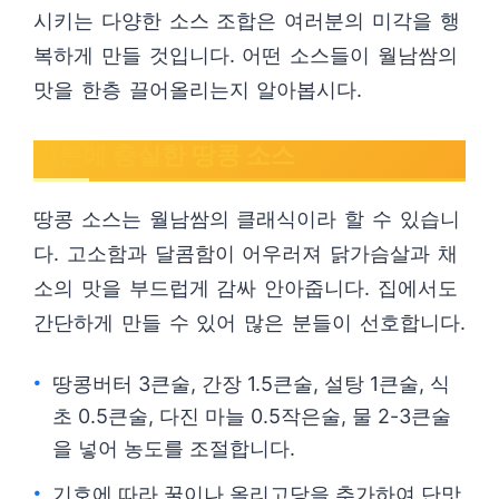
시키는 다양한 소스 조합은 여러분의 미각을 행
복하게 만들 것입니다. 어떤 소스들이 월남쌈의
맛을 한층 끌어올리는지 알아봅시다.
기본에 충실한 땅콩 소스
땅콩 소스는 월남쌈의 클래식이라 할 수 있습니
다. 고소함과 달콤함이 어우러져 닭가슴살과 채
소의 맛을 부드럽게 감싸 안아줍니다. 집에서도
간단하게 만들 수 있어 많은 분들이 선호합니다.
땅콩버터 3큰술, 간장 1.5큰술, 설탕 1큰술, 식
초 0.5큰술, 다진 마늘 0.5작은술, 물 2-3큰술
을 넣어 농도를 조절합니다.
기호에 따라 꿀이나 올리고당을 추가하여 단맛