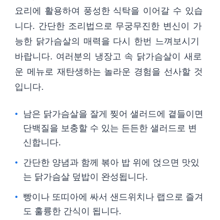
요리에 활용하여 풍성한 식탁을 이어갈 수 있습
니다. 간단한 조리법으로 무궁무진한 변신이 가
능한 닭가슴살의 매력을 다시 한번 느껴보시기
바랍니다. 여러분의 냉장고 속 닭가슴살이 새로
운 메뉴로 재탄생하는 놀라운 경험을 선사할 것
입니다.
남은 닭가슴살을 잘게 찢어 샐러드에 곁들이면
단백질을 보충할 수 있는 든든한 샐러드로 변
신합니다.
간단한 양념과 함께 볶아 밥 위에 얹으면 맛있
는 닭가슴살 덮밥이 완성됩니다.
빵이나 또띠아에 싸서 샌드위치나 랩으로 즐겨
도 훌륭한 간식이 됩니다.