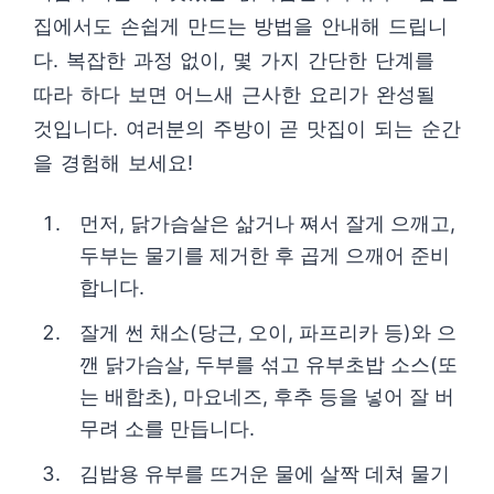
집에서도 손쉽게 만드는 방법을 안내해 드립니
다. 복잡한 과정 없이, 몇 가지 간단한 단계를
따라 하다 보면 어느새 근사한 요리가 완성될
것입니다. 여러분의 주방이 곧 맛집이 되는 순간
을 경험해 보세요!
먼저, 닭가슴살은 삶거나 쪄서 잘게 으깨고,
두부는 물기를 제거한 후 곱게 으깨어 준비
합니다.
잘게 썬 채소(당근, 오이, 파프리카 등)와 으
깬 닭가슴살, 두부를 섞고 유부초밥 소스(또
는 배합초), 마요네즈, 후추 등을 넣어 잘 버
무려 소를 만듭니다.
김밥용 유부를 뜨거운 물에 살짝 데쳐 물기