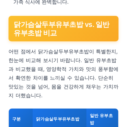
가족 식사에 완벽합니다.
닭가슴살두부유부초밥 vs. 일반
유부초밥 비교
어떤 점에서 닭가슴살두부유부초밥이 특별한지,
한눈에 비교해 보시기 바랍니다. 일반 유부초밥
과 비교했을 때, 영양학적 가치와 맛의 풍부함에
서 확연한 차이를 느끼실 수 있습니다. 단순히
맛있는 것을 넘어, 몸을 건강하게 채우는 가치까
지 더했습니다.
일반 유부초
구분
닭가슴살두부유부초밥
밥