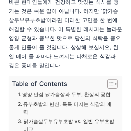
바쁜 현대인들에게 건강하고 맛있는 식사를 챙
기는 것은 쉬운 일이 아닙니다. 하지만 ‘닭가슴
살두부유부초밥’이라면 이러한 고민을 한 번에
해결할 수 있습니다. 이 특별한 레시피는 놀라운
영양 균형과 풍부한 맛으로 당신의 식탁을 풍요
롭게 만들어 줄 것입니다. 상상해 보십시오, 한
입 베어 물 때마다 느껴지는 다채로운 식감과
깊은 풍미를 말입니다.
Table of Contents
영양 만점 닭가슴살과 두부, 환상의 궁합
유부초밥의 변신, 톡톡 터지는 식감의 매
력
닭가슴살두부유부초밥 vs. 일반 유부초밥
비교