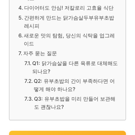
다이어터도 안심! 저칼로리 고효율 식단
간편하게 만드는 닭가슴살두부유부초밥
레시피
새로운 맛의 탐험, 당신의 식탁을 업그레
이드
자주 묻는 질문
Q1: 닭가슴살을 다른 육류로 대체해도
되나요?
Q2: 유부초밥의 간이 부족하다면 어
떻게 해야 하나요?
Q3: 유부초밥을 미리 만들어 보관해
도 괜찮나요?