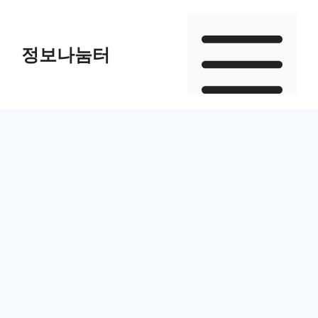
Skip
to
정보나눔터
content