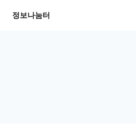
Skip
정보나눔터
to
content