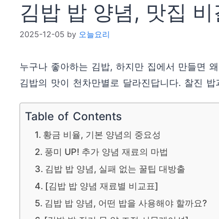
김밥 밥 양념, 맛집 
2025-12-05
by
오늘요리
누구나 좋아하는 김밥, 하지만 집에서 만들면 왜
김밥의 맛이 천차만별로 달라진답니다. 찰진 밥
Table of Contents
황금 비율, 기본 양념의 중요성
풍미 UP! 추가 양념 재료의 마법
김밥 밥 양념, 실패 없는 꿀팁 대방출
[김밥 밥 양념 재료별 비교표]
김밥 밥 양념, 어떤 밥을 사용해야 할까요?