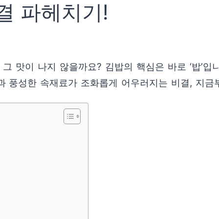
비결 파헤치기!
 그 맛이 나지 않을까요? 김밥의 핵심은 바로 ‘밥’입
과 풍성한 속재료가 조화롭게 어우러지는 비결, 지금