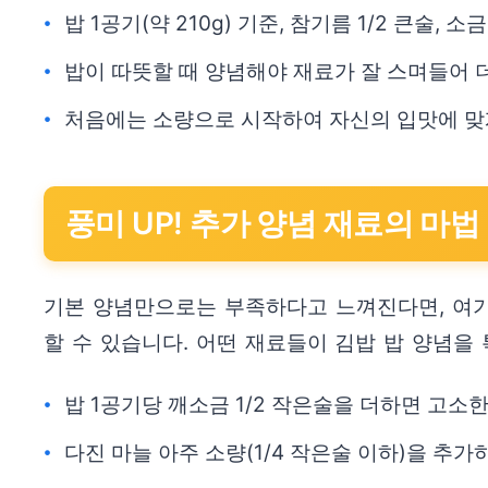
밥 1공기(약 210g) 기준, 참기름 1/2 큰술, 소
밥이 따뜻할 때 양념해야 재료가 잘 스며들어 더
처음에는 소량으로 시작하여 자신의 입맛에 맞
풍미 UP! 추가 양념 재료의 마법
기본 양념만으로는 부족하다고 느껴진다면, 여기
할 수 있습니다. 어떤 재료들이 김밥 밥 양념을
밥 1공기당 깨소금 1/2 작은술을 더하면 고소
다진 마늘 아주 소량(1/4 작은술 이하)을 추