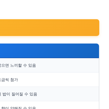
넣으면 느끼할 수 있음
조금씩 첨가
시 밥이 질어질 수 있음
 향이 약해질 수 있음