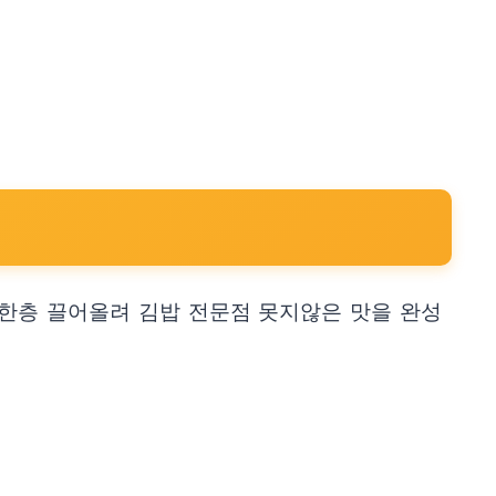
 한층 끌어올려 김밥 전문점 못지않은 맛을 완성