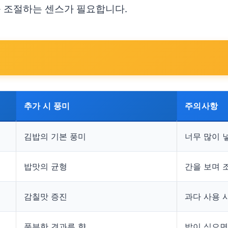
를 조절하는 센스가 필요합니다.
추가 시 풍미
주의사항
김밥의 기본 풍미
너무 많이 
밥맛의 균형
간을 보며 
감칠맛 증진
과다 사용 
풍부한 견과류 향
밥이 식으면