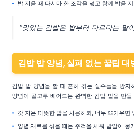
밥 지을 때 다시마 한 조각을 넣고 함께 밥을 
“맛있는 김밥은 밥부터 다르다는 말이
김밥 밥 양념, 실패 없는 꿀팁 
김밥 밥 양념을 할 때 흔히 겪는 실수들을 방지
양념이 골고루 배어드는 완벽한 김밥 밥을 만들 
갓 지은 따뜻한 밥을 사용하되, 너무 뜨거우면 
양념 재료를 섞을 때는 주걱을 세워 밥알이 뭉