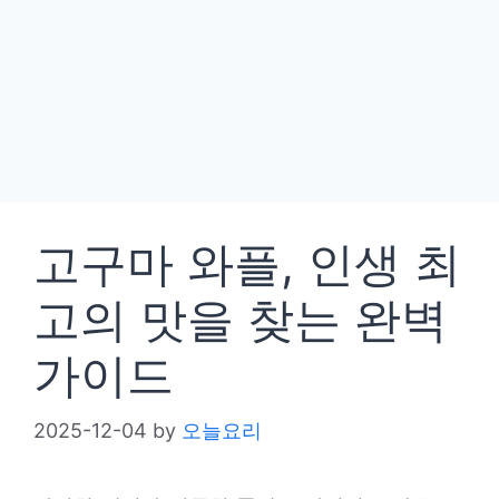
고구마 와플, 인생 최
고의 맛을 찾는 완벽
가이드
2025-12-04
by
오늘요리