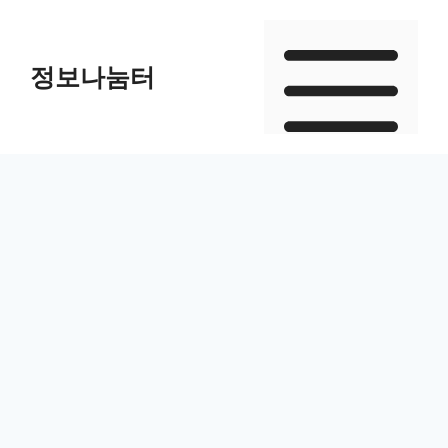
Skip
to
정보나눔터
content