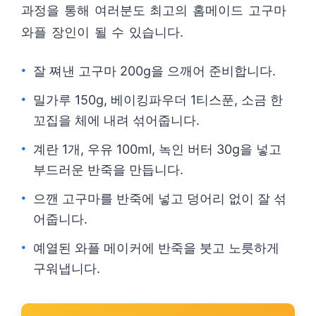
과정을 통해 여러분도 최고의 홈메이드 고구마
와플 장인이 될 수 있습니다.
잘 쪄낸 고구마 200g을 으깨어 준비합니다.
밀가루 150g, 베이킹파우더 1티스푼, 소금 한
꼬집을 체에 내려 섞어줍니다.
계란 1개, 우유 100ml, 녹인 버터 30g을 넣고
부드러운 반죽을 만듭니다.
으깬 고구마를 반죽에 넣고 덩어리 없이 잘 섞
어줍니다.
예열된 와플 메이커에 반죽을 붓고 노릇하게
구워냅니다.