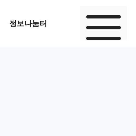
Skip
to
정보나눔터
content