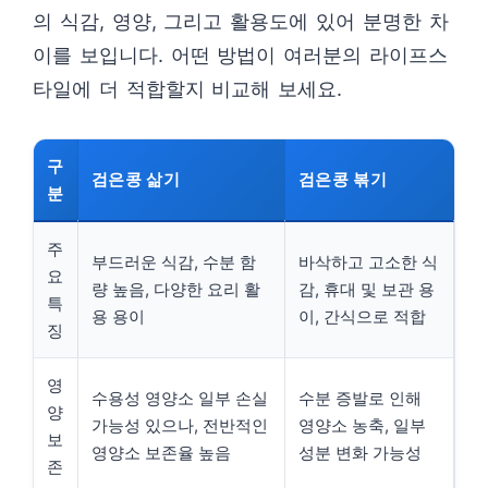
의 식감, 영양, 그리고 활용도에 있어 분명한 차
이를 보입니다. 어떤 방법이 여러분의 라이프스
타일에 더 적합할지 비교해 보세요.
구
검은콩 삶기
검은콩 볶기
분
주
부드러운 식감, 수분 함
바삭하고 고소한 식
요
량 높음, 다양한 요리 활
감, 휴대 및 보관 용
특
용 용이
이, 간식으로 적합
징
영
수용성 영양소 일부 손실
수분 증발로 인해
양
가능성 있으나, 전반적인
영양소 농축, 일부
보
영양소 보존율 높음
성분 변화 가능성
존