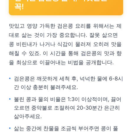
꼭!
맛있고 영양 가득한 검은콩 요리를 위해서는 제
대로 삶는 것이 가장 중요합니다. 잘못 삶으면
콩 비린내가 나거나 식감이 물러져 오히려 맛을
해칠 수 있죠. 이 시간을 통해 검은콩의 맛과 향
을 최상으로 이끌어내는 비법을 공개합니다.
검은콩은 깨끗하게 세척 후, 넉넉한 물에 6-8시
간 이상 충분히 불려주세요.
불린 콩과 물의 비율은 1:3이 이상적이며, 끓어
오르면 중약불로 조절하여 20-30분간 은근히
삶아주세요.
삶는 중간에 찬물을 조금씩 부어주면 콩이 풀