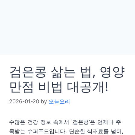
검은콩 삶는 법, 영양
만점 비법 대공개!
2026-01-20
by
오늘요리
수많은 건강 정보 속에서 ‘검은콩’은 언제나 주
목받는 슈퍼푸드입니다. 단순한 식재료를 넘어,