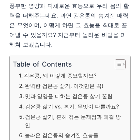
풍부한 영양과 다채로운 효능으로 우리 몸의 활
력을 더해주는데요. 과연 검은콩의 숨겨진 매력
은 무엇이며, 어떻게 하면 그 효능을 최대로 끌
어낼 수 있을까요? 지금부터 놀라운 비밀을 파
헤쳐 보겠습니다.
Table of Contents
검은콩, 왜 이렇게 중요할까요?
완벽한 검은콩 삶기, 이것만은 꼭!
맛과 영양을 더하는 검은콩 삶기 꿀팁
검은콩 삶기 vs. 볶기: 무엇이 다를까요?
검은콩 삶기, 흔히 겪는 문제점과 해결 방
안
놀라운 검은콩의 숨겨진 효능들