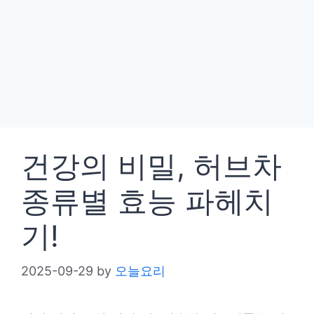
건강의 비밀, 허브차
종류별 효능 파헤치
기!
2025-09-29
by
오늘요리