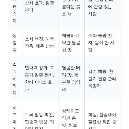
산화 효과, 혈관
커
름다운 붉
에 관심 있는
건강
스
은 색
사람
차
생
매콤하고
소화 불량 환
소화 촉진, 해독
강
약간 달콤
자, 몸이 찬 사
작용, 체온 상승
차
한 맛
람
엘
면역력 강화, 호
달콤한 베
더
감기 예방, 환
흡기 질환 완화,
리 맛, 풍
베
절기 건강 관리
항바이러스 효
부한 영양
리
희망자
과
소
차
로
상쾌하고
즈
두뇌 활동 촉진,
학생, 집중력이
약간 쓴
마
집중력 향상, 기
필요한 직업 종
맛, 허브
리
억력 증진
사자