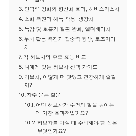
면역력 강화와 항산화 효과, 히비스커스차
소화 촉진과 해독 작용, 생강차
독감 및 호흡기 질환 완화, 엘더베리차
두뇌 활동 촉진과 집중력 향상, 로즈마리
차
각 허브차의 주요 효능 비교
나에게 맞는 허브차 선택 가이드
허브차, 어떻게 더 맛있고 건강하게 즐길
까?
자주 묻는 질문
어떤 허브차가 수면의 질을 높이는
데 가장 효과적일까요?
허브차를 마실 때 주의해야 할 점은
무엇인가요?