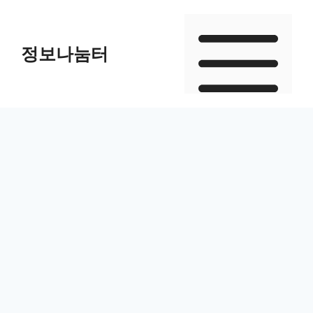
Skip
to
정보나눔터
content